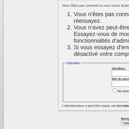
Vous n'êtes pas connecté ou vous n'avez la perm
Vous n'êtes pas conne
réessayez.
Vous n'avez peut-être
Essayez-vous de modi
fonctionnalités d'adm
Si vous essayez d'env
désactivé votre compte
S'identifier
Identifiant:
Mot de pass
Se souv
L'administrateur a peut-être requis une
inscripti
Navig