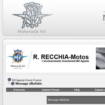
MV Agusta Forum France
Message vBulletin
S'inscrire
Galerie Forum
FAQ
Galerie
Message vBulletin