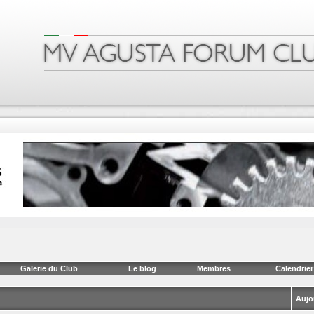
Galerie du Club
Le blog
Membres
Calendrier
Aujo