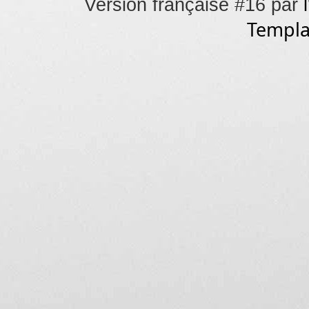
Version française #16 par
Templa