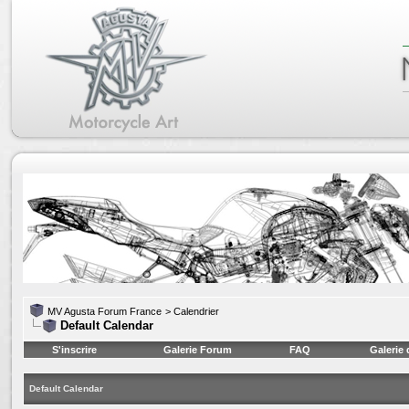
MV Agusta Forum France
>
Calendrier
Default Calendar
S'inscrire
Galerie Forum
FAQ
Galerie
Default Calendar