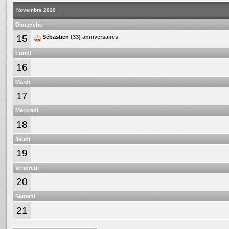
Novembre 2020
Dimanche
15
Sébastien
(33) anniversaires
Lundi
16
Mardi
17
Mercredi
18
Jeudi
19
Vendredi
20
Samedi
21