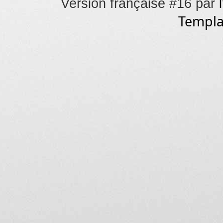
Version française #16 par
Templa