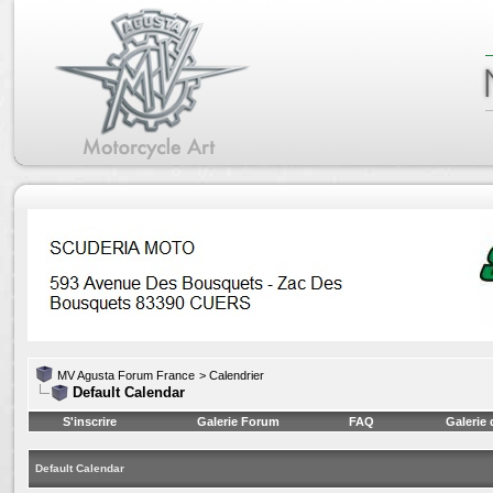
MV Agusta Forum France
>
Calendrier
Default Calendar
S'inscrire
Galerie Forum
FAQ
Galerie
Default Calendar