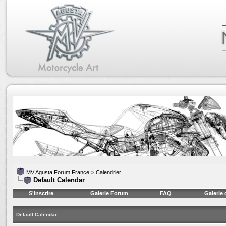
MV Agusta Forum France
>
Calendrier
Default Calendar
S'inscrire
Galerie Forum
FAQ
Galerie
Default Calendar