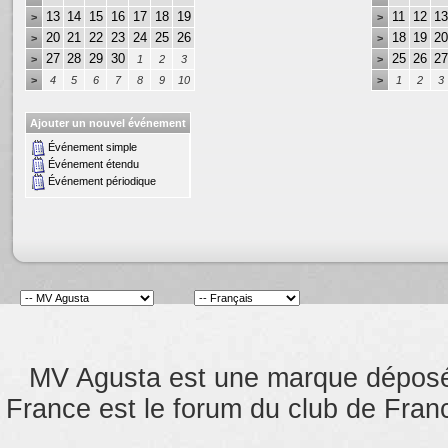
13
14
15
16
17
18
19
11
12
13
>
>
20
21
22
23
24
25
26
18
19
20
>
>
27
28
29
30
25
26
27
>
1
2
3
>
>
4
5
6
7
8
9
10
>
1
2
3
Ajouter un nouvel événement
Événement simple
Événement étendu
Événement périodique
MV Agusta est une marque dépos
France est le forum du club de Franc