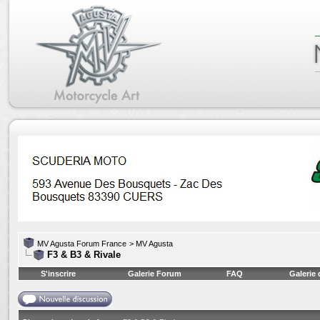
MV Agusta Forum France
>
MV Agusta
F3 & B3 & Rivale
S'inscrire
Galerie Forum
FAQ
Galerie