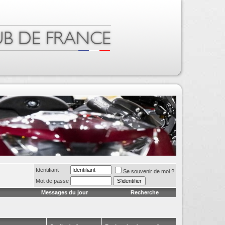
Identifiant
Se souvenir de moi ?
Mot de passe
Messages du jour
Recherche