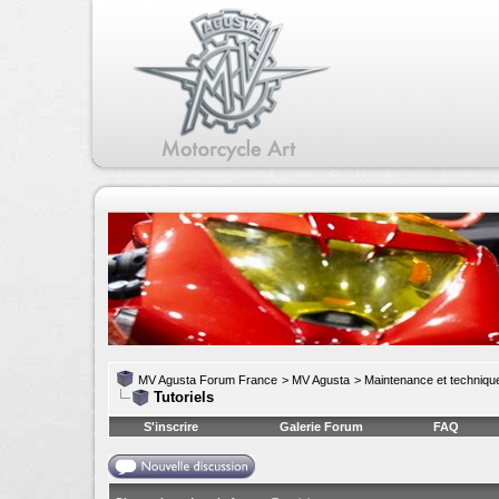
MV Agusta Forum France
>
MV Agusta
>
Maintenance et techniqu
Tutoriels
S'inscrire
Galerie Forum
FAQ