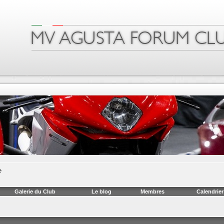
e
Galerie du Club
Le blog
Membres
Calendrier