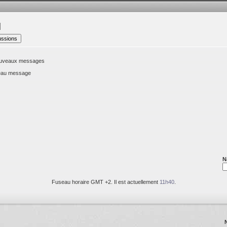
nouveaux messages
veau message
N
Fuseau horaire GMT +2. Il est actuellement
11h40
.