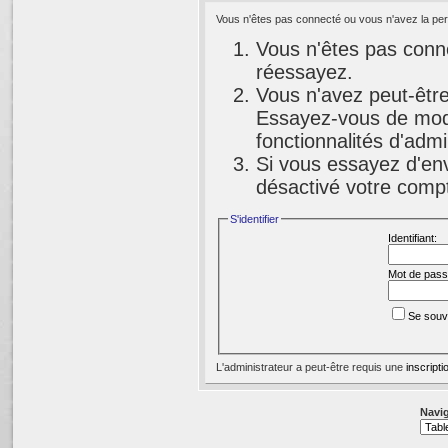
Vous n'êtes pas connecté ou vous n'avez la perm
Vous n'êtes pas conne
réessayez.
Vous n'avez peut-être
Essayez-vous de modi
fonctionnalités d'adm
Si vous essayez d'env
désactivé votre compte
S'identifier
Identifiant:
Mot de pass
Se souv
L'administrateur a peut-être requis une
inscripti
Navig