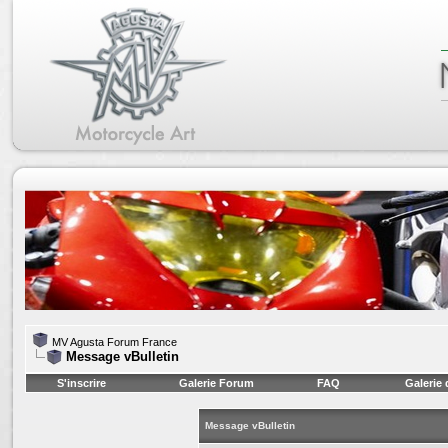
MV Agusta Forum France
Message vBulletin
S'inscrire
Galerie Forum
FAQ
Galerie
Message vBulletin