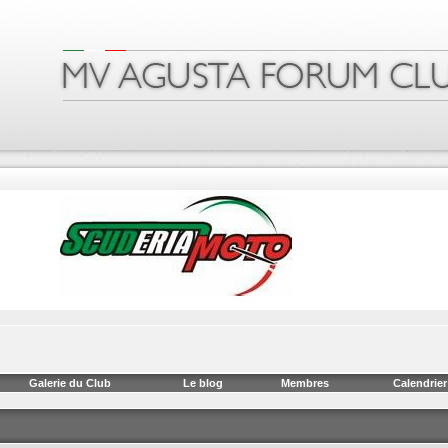
Galerie du Club
Le blog
Membres
Calendrier