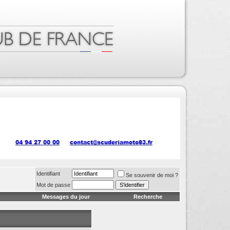
Identifiant
Se souvenir de moi ?
Mot de passe
Messages du jour
Recherche