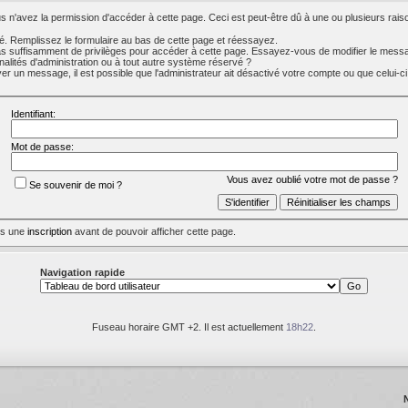
 n'avez la permission d'accéder à cette page. Ceci est peut-être dû à une ou plusieurs raiso
. Remplissez le formulaire au bas de cette page et réessayez.
s suffisamment de privilèges pour accéder à cette page. Essayez-vous de modifier le messa
nalités d'administration ou à tout autre système réservé ?
 un message, il est possible que l'administrateur ait désactivé votre compte ou que celui-ci s
Identifiant:
Mot de passe:
Vous avez oublié votre mot de passe ?
Se souvenir de moi ?
uis une
inscription
avant de pouvoir afficher cette page.
Navigation rapide
Fuseau horaire GMT +2. Il est actuellement
18h22
.