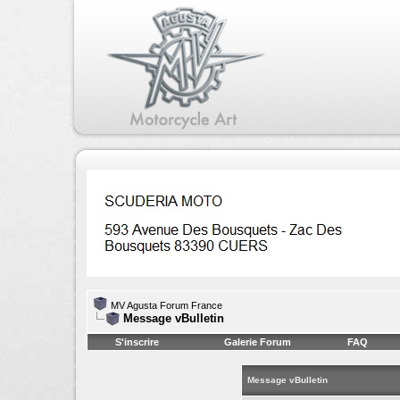
MV Agusta Forum France
Message vBulletin
S'inscrire
Galerie Forum
FAQ
Message vBulletin