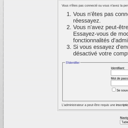
Vous n'êtes pas connecté ou vous n'avez la perm
Vous n'êtes pas conne
réessayez.
Vous n'avez peut-être
Essayez-vous de modi
fonctionnalités d'adm
Si vous essayez d'env
désactivé votre compte
S'identifier
Identifiant:
Mot de pass
Se souv
L'administrateur a peut-être requis une
inscripti
Navig