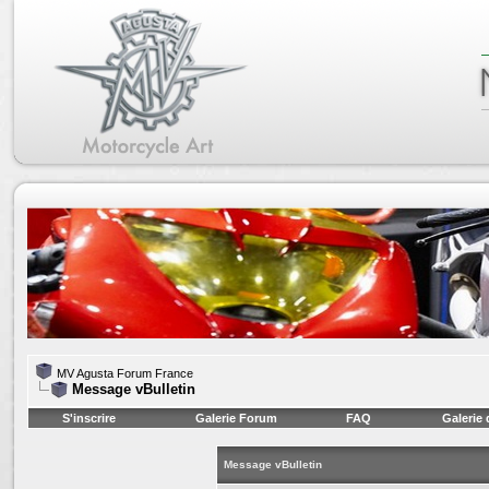
MV Agusta Forum France
Message vBulletin
S'inscrire
Galerie Forum
FAQ
Galerie
Message vBulletin