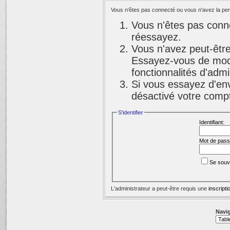
Vous n'êtes pas connecté ou vous n'avez la perm
Vous n'êtes pas conne
réessayez.
Vous n'avez peut-être
Essayez-vous de modi
fonctionnalités d'adm
Si vous essayez d'env
désactivé votre compte
S'identifier
Identifiant:
Mot de pass
Se souv
L'administrateur a peut-être requis une
inscripti
Navig