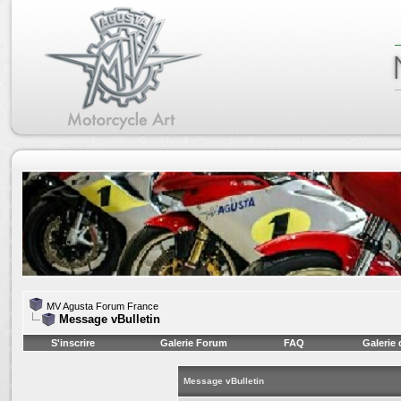
MV Agusta Forum France
Message vBulletin
S'inscrire
Galerie Forum
FAQ
Galerie
Message vBulletin