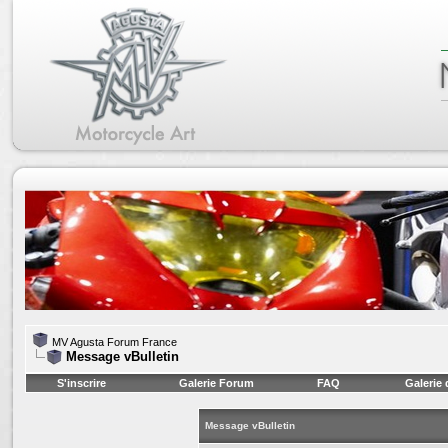
MV Agusta Forum France
Message vBulletin
S'inscrire
Galerie Forum
FAQ
Galerie
Message vBulletin