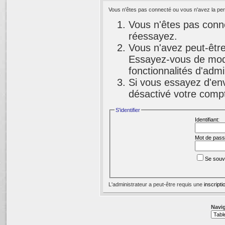
Vous n'êtes pas connecté ou vous n'avez la perm
Vous n'êtes pas conne
réessayez.
Vous n'avez peut-être
Essayez-vous de modi
fonctionnalités d'adm
Si vous essayez d'env
désactivé votre compte
S'identifier
Identifiant:
Mot de pass
Se souv
L'administrateur a peut-être requis une
inscripti
Navig