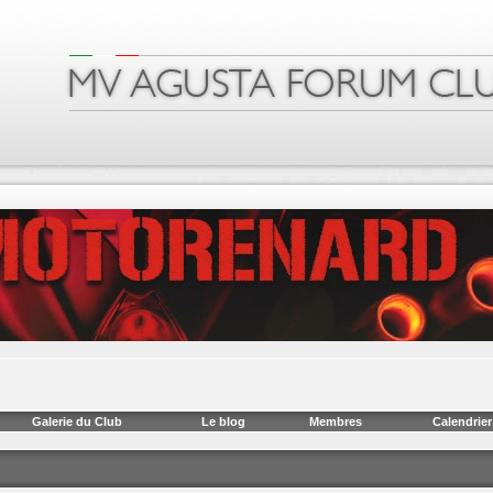
Galerie du Club
Le blog
Membres
Calendrier