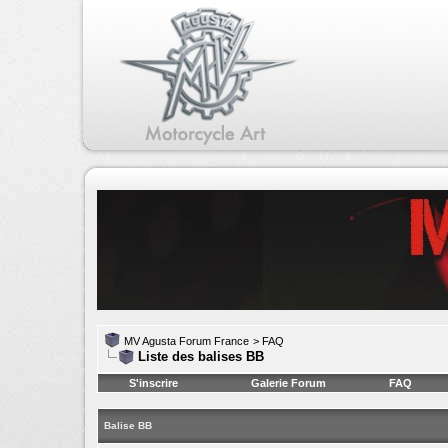
MV Agusta Forum France
>
FAQ
Liste des balises BB
S'inscrire
Galerie Forum
FAQ
Balise BB