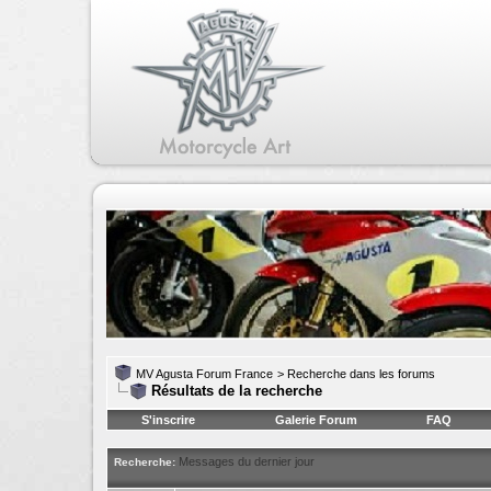
MV Agusta Forum France
>
Recherche dans les forums
Résultats de la recherche
S'inscrire
Galerie Forum
FAQ
Messages du dernier jour
Recherche: