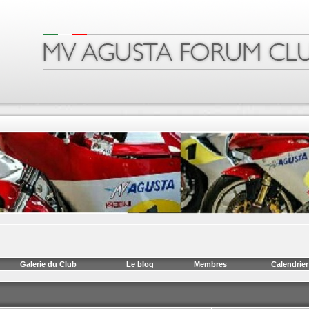
Galerie du Club
Le blog
Membres
Calendrier