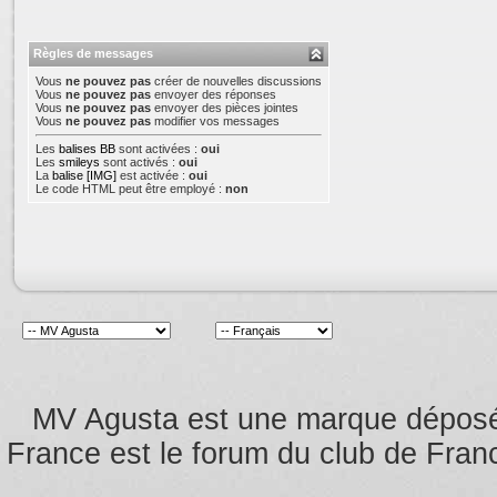
Règles de messages
Vous
ne pouvez pas
créer de nouvelles discussions
Vous
ne pouvez pas
envoyer des réponses
Vous
ne pouvez pas
envoyer des pièces jointes
Vous
ne pouvez pas
modifier vos messages
Les
balises BB
sont activées :
oui
Les
smileys
sont activés :
oui
La
balise [IMG]
est activée :
oui
Le code HTML peut être employé :
non
MV Agusta est une marque dépos
France est le forum du club de Franc