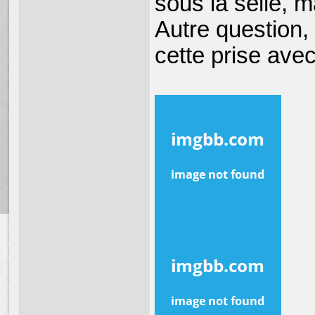
sous la selle, ma
Autre question,
cette prise ave