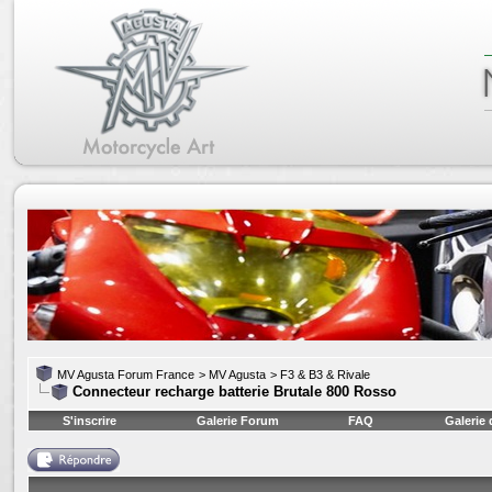
MV Agusta Forum France
>
MV Agusta
>
F3 & B3 & Rivale
Connecteur recharge batterie Brutale 800 Rosso
S'inscrire
Galerie Forum
FAQ
Galerie