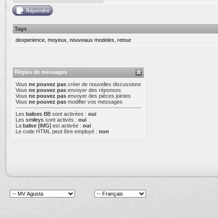
Tags
dexperience
,
moyeux
,
nouveaux modeles
,
retour
Règles de messages
Vous
ne pouvez pas
créer de nouvelles discussions
Vous
ne pouvez pas
envoyer des réponses
Vous
ne pouvez pas
envoyer des pièces jointes
Vous
ne pouvez pas
modifier vos messages
Les
balises BB
sont activées :
oui
Les
smileys
sont activés :
oui
La
balise [IMG]
est activée :
oui
Le code HTML peut être employé :
non