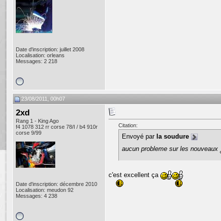
Date d'inscription: juillet 2008
Localisation: orleans
Messages: 2 218
23/08/2011, 00h07
2xd
Rang 1 - King Ago
Citation:
f4 1078 312 rr corse 78/I / b4 910r
corse 9/99
Envoyé par
la soudure
aucun probleme sur les nouveaux
c'est excellent ça
Date d'inscription: décembre 2010
Localisation: meudon 92
Messages: 4 238