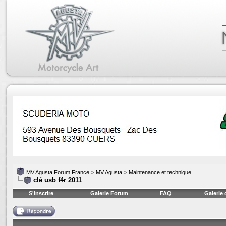
MV Agusta Forum France
>
MV Agusta
>
Maintenance et technique
clé usb f4r 2011
S'inscrire
Galerie Forum
FAQ
Galerie