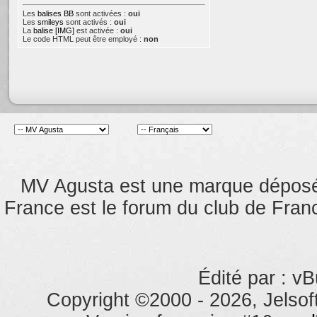
Les
balises BB
sont activées :
oui
Les
smileys
sont activés :
oui
La
balise [IMG]
est activée :
oui
Le code HTML peut être employé :
non
MV Agusta est une marque dépos
France est le forum du club de Franc
Édité par : vB
Copyright ©2000 - 2026, Jelsoft