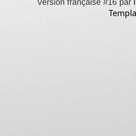
Version française #16 par
Templa