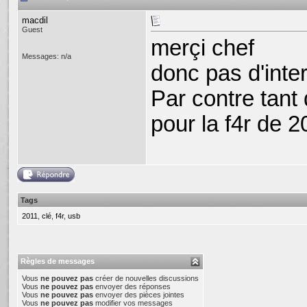
macdil
Guest
merçi chef
Messages: n/a
donc pas d'inter
Par contre tant 
pour la f4r de 2
Tags
2011
,
clé
,
f4r
,
usb
Règles de messages
Vous
ne pouvez pas
créer de nouvelles discussions
Vous
ne pouvez pas
envoyer des réponses
Vous
ne pouvez pas
envoyer des pièces jointes
Vous
ne pouvez pas
modifier vos messages