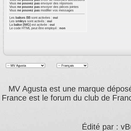
Vous
ne pouvez pas
envoyer des réponses
Vous
ne pouvez pas
envoyer des pièces jointes
Vous
ne pouvez pas
modifier vos messages
Les
balises BB
sont activées :
oui
Les
smileys
sont activés :
oui
La
balise [IMG]
est activée :
oui
Le code HTML peut être employé :
non
MV Agusta est une marque dépos
France est le forum du club de Franc
Édité par : vB