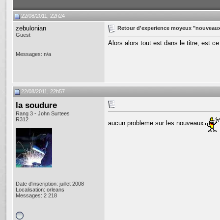
22/08/2011, 22h24
zebulonian
Retour d'experience moyeux "nouveau
Guest
Alors alors tout est dans le titre, est 
Messages: n/a
22/08/2011, 22h57
la soudure
Rang 3 - John Surtees
R312
aucun probleme sur les nouveaux
Date d'inscription: juillet 2008
Localisation: orleans
Messages: 2 218