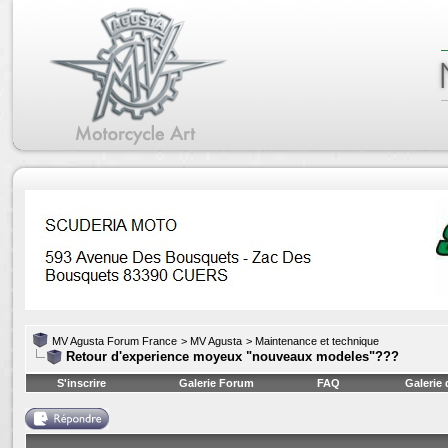
MV Agusta Forum France
>
MV Agusta
>
Maintenance et technique
Retour d'experience moyeux "nouveaux modeles"???
S'inscrire
Galerie Forum
FAQ
Galerie