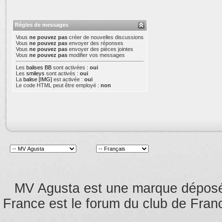
Règles de messages
Vous
ne pouvez pas
créer de nouvelles discussions
Vous
ne pouvez pas
envoyer des réponses
Vous
ne pouvez pas
envoyer des pièces jointes
Vous
ne pouvez pas
modifier vos messages
Les
balises BB
sont activées :
oui
Les
smileys
sont activés :
oui
La
balise [IMG]
est activée :
oui
Le code HTML peut être employé :
non
MV Agusta est une marque dépos
France est le forum du club de Franc