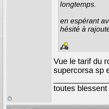
longtemps.
en espérant av
hésité à rajou
Vue le tarif du 
supercorsa sp e
____________
toutes blessent 