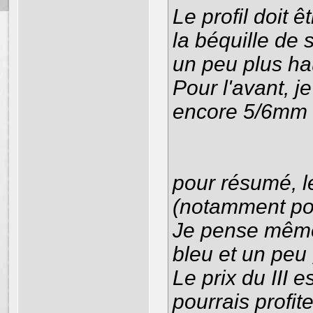
Le profil doit ê
la béquille de
un peu plus ha
Pour l'avant, je
encore 5/6mm av
pour résumé, 
(notamment pou
Je pense même 
bleu et un peu g
Le prix du III 
pourrais profi