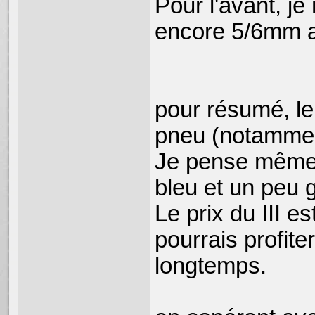
Pour l'avant, je
encore 5/6mm ava
pour résumé, l
pneu (notamment
Je pense même u
bleu et un peu gl
Le prix du III e
pourrais profit
longtemps.