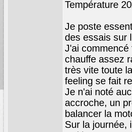
Température 20/
Je poste essent
des essais sur 
J'ai commencé t
chauffe assez 
très vite toute 
feeling se fait r
Je n'ai noté au
accroche, un prof
balancer la mot
Sur la journée, 