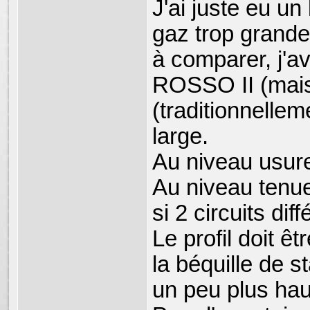
J'ai juste eu u
gaz trop grande
à comparer, j'a
ROSSO II (mais i
(traditionnelle
large.
Au niveau usure
Au niveau tenue
si 2 circuits diff
Le profil doit ê
la béquille de 
un peu plus hau