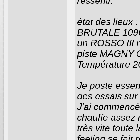
ressenti.
état des lieux :
BRUTALE 1090R
un ROSSO III ne
piste MAGNY C
Température 20
Je poste essen
des essais sur
J'ai commencé 
chauffe assez 
très vite toute
feeling se fait 