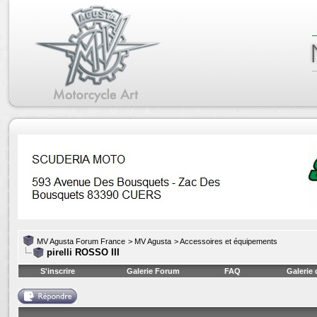
MV Agusta Forum France
>
MV Agusta
>
Accessoires et équipements
pirelli ROSSO III
S'inscrire
Galerie Forum
FAQ
Galerie