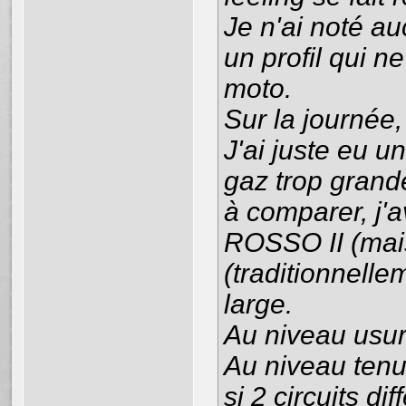
Je n'ai noté a
un profil qui ne
moto.
Sur la journée, 
J'ai juste eu u
gaz trop grande
à comparer, j'
ROSSO II (mais 
(traditionnell
large.
Au niveau usure
Au niveau tenu
si 2 circuits dif