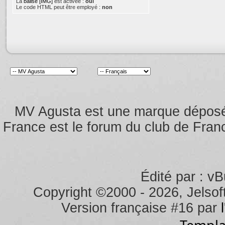
La
balise [IMG]
est activée :
oui
Le code HTML peut être employé :
non
MV Agusta est une marque dépos
France est le forum du club de Franc
Édité par : vB
Copyright ©2000 - 2026, Jelsoft
Version française #16 par