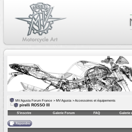
MV Agusta Forum France
>
MV Agusta
>
Accessoires et équipements
pirelli ROSSO III
S'inscrire
Galerie Forum
FAQ
Galerie