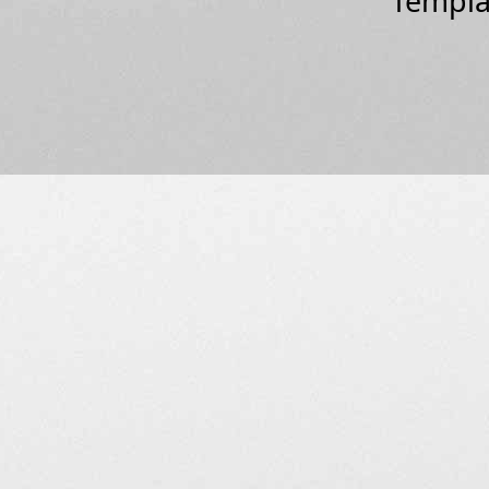
Templa