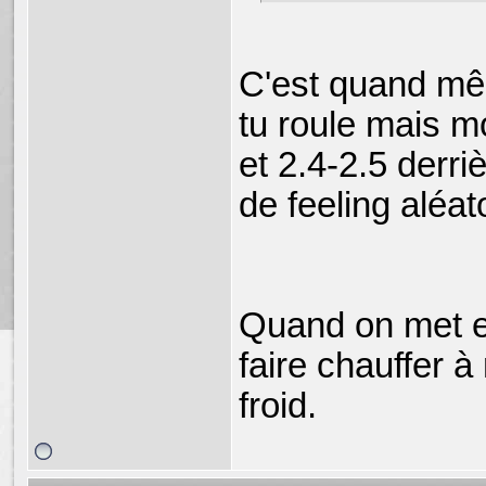
C'est quand mê
tu roule mais m
et 2.4-2.5 derr
de feeling aléat
Quand on met en
faire chauffer 
froid.