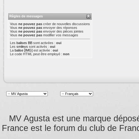
Règles de messages
Vous
ne pouvez pas
créer de nouvelles discussions
Vous
ne pouvez pas
envoyer des réponses
Vous
ne pouvez pas
envoyer des pièces jointes
Vous
ne pouvez pas
modifier vos messages
Les
balises BB
sont activées :
oui
Les
smileys
sont activés :
oui
La
balise [IMG]
est activée :
oui
Le code HTML peut être employé :
non
MV Agusta est une marque dépos
France est le forum du club de Franc