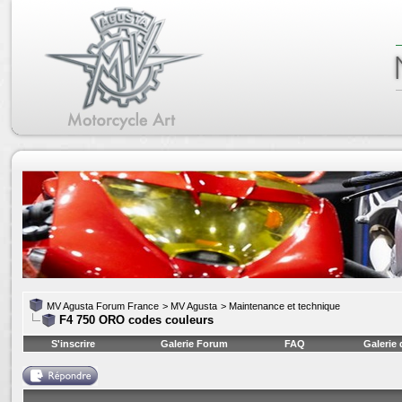
MV Agusta Forum France
>
MV Agusta
>
Maintenance et technique
F4 750 ORO codes couleurs
S'inscrire
Galerie Forum
FAQ
Galerie