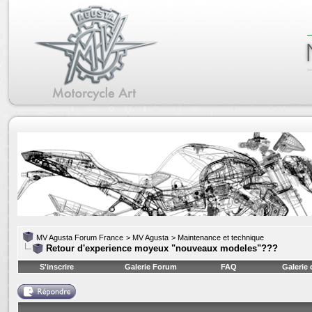
MV Agusta Forum France
>
MV Agusta
>
Maintenance et technique
Retour d'experience moyeux "nouveaux modeles"???
S'inscrire
Galerie Forum
FAQ
Galerie