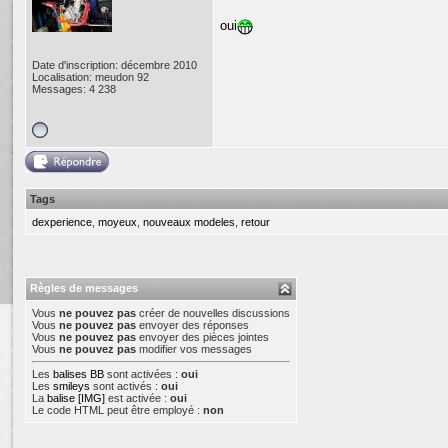
oui
Date d'inscription: décembre 2010
Localisation: meudon 92
Messages: 4 238
Tags
dexperience
,
moyeux
,
nouveaux modeles
,
retour
Règles de messages
Vous
ne pouvez pas
créer de nouvelles discussions
Vous
ne pouvez pas
envoyer des réponses
Vous
ne pouvez pas
envoyer des pièces jointes
Vous
ne pouvez pas
modifier vos messages
Les
balises BB
sont activées :
oui
Les
smileys
sont activés :
oui
La
balise [IMG]
est activée :
oui
Le code HTML peut être employé :
non