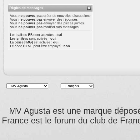
Règles de messages
Vous
ne pouvez pas
créer de nouvelles discussions
Vous
ne pouvez pas
envoyer des réponses
Vous
ne pouvez pas
envoyer des pièces jointes
Vous
ne pouvez pas
modifier vos messages
Les
balises BB
sont activées :
oui
Les
smileys
sont activés :
oui
La
balise [IMG]
est activée :
oui
Le code HTML peut être employé :
non
MV Agusta est une marque dépos
France est le forum du club de Franc