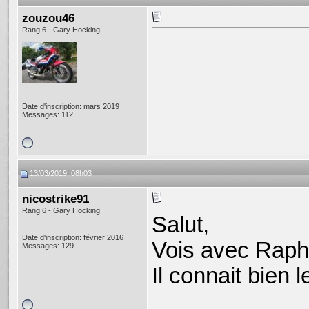
zouzou46
Rang 6 - Gary Hocking
Date d'inscription: mars 2019
Messages: 112
13/03/2019, 08h03
nicostrike91
Rang 6 - Gary Hocking
Salut,
Date d'inscription: février 2016
Vois avec Raph
Messages: 129
Il connait bien 