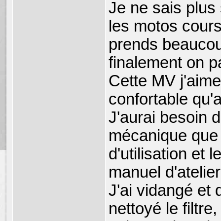
Je ne sais plus 
les motos cour
prends beaucoup
finalement on 
Cette MV j'aime
confortable qu'
J'aurai besoin 
mécanique que j
d'utilisation e
manuel d'atelier 
J'ai vidangé et 
nettoyé le filtr