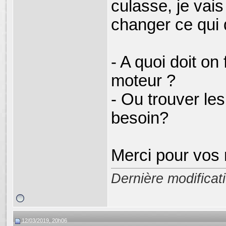
culasse, je vais 
changer ce qui 
- A quoi doit on
moteur ?
- Ou trouver les
besoin?
Merci pour vos
Dernière modifica
12/03/2019, 20h06