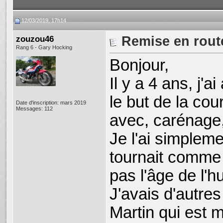
12/03/2019, 17h14
zouzou46
Remise en rou
Rang 6 - Gary Hocking
Bonjour,
Il y a 4 ans, j'
le but de la cour
Date d'inscription: mars 2019
Messages: 112
avec, carénage, 
Je l'ai simpleme
tournait comme 
pas l'âge de l'h
J'avais d'autres
Martin qui est 