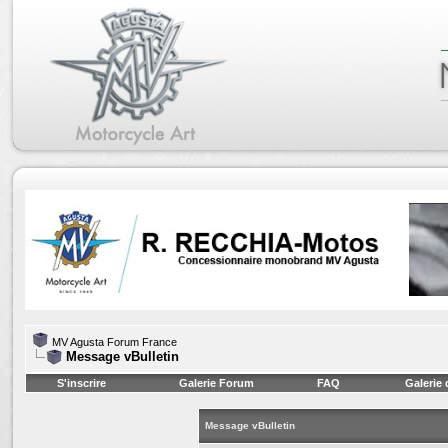
MV Agusta Forum France
Message vBulletin
S'inscrire
Galerie Forum
FAQ
Galerie
Message vBulletin