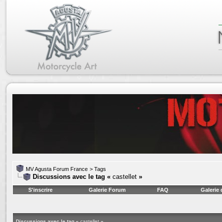
MV Agusta Forum France
>
Tags
Discussions avec le tag «
castellet
»
S'inscrire
Galerie Forum
FAQ
Galerie
Discussions avec le tag «
castellet
»