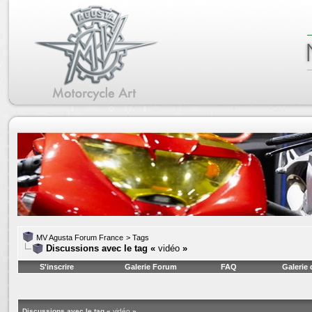
MV Agusta Forum France
>
Tags
Discussions avec le tag «
vidéo
»
S'inscrire
Galerie Forum
FAQ
Galerie
Discussions avec le tag «
vidéo
»