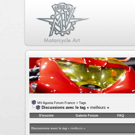
MV Agusta Forum France
>
Tags
Discussions avec le tag «
meilleurs
»
S'inscrire
Galerie Forum
FAQ
Discussions avec le tag «
meilleurs
»