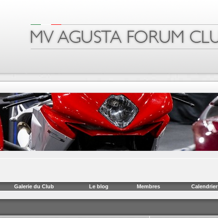
Galerie du Club
Le blog
Membres
Calendrier