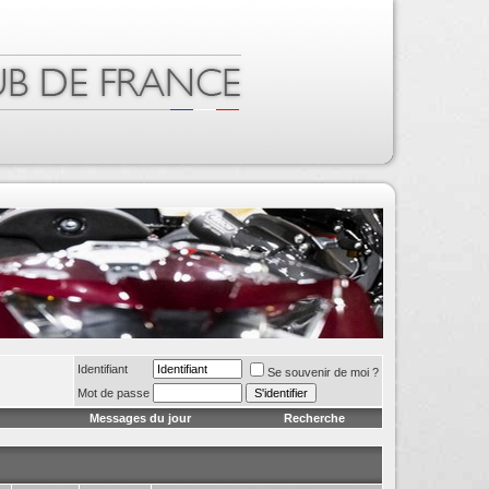
Identifiant
Se souvenir de moi ?
Mot de passe
Messages du jour
Recherche