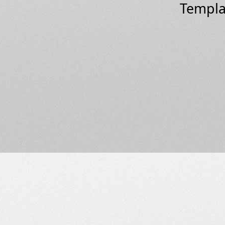
Templa