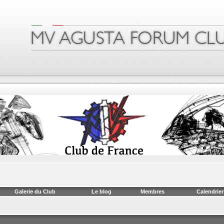
Galerie du Club
Le blog
Membres
Calendrier