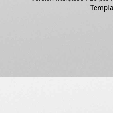
Templa